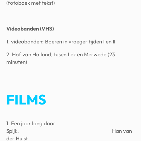
(fotoboek met tekst)
Videobanden (VHS)
1. videobanden: Boeren in vroeger tijden I en II
2. Hof van Holland, tusen Lek en Merwede (23
minuten)
FILMS
1. Een jaar lang door
Spijk. Han van
der Hulst