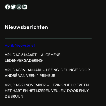
Facebook
Twitter
Instagram
LinkedIn
Nieuwsberichten
April: Nieuwsbrief
VRIJDAG 6 MAART – ALGEMENE
LEDENVERGADERING
VRIJDAG 16 JANUARI – LEZING ‘DE LINGE’ DOOR
ANDRÉ VAN VEEN * PRIMEUR
VRIJDAG 21 NOVEMBER – LEZING ‘DE HOEVE EN
HET HART EN HET IJZEREN VEULEN’ DOOR ENNY
DE BRUIJN