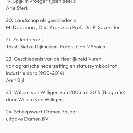
19. Spijk in vroeger tijden deel 3
Arie Sterk
20. Landschap als geschiedenis
M. Doorman , Dhr. Krantz en Prof. Dr. P. Sevenster
21. Zo leefden zij
Tekst: Sietze Dijkhuizen Foto’s: Con Mönnich
22. Geschiedenis van de Heerlijkheid Vuren
van agrarische nederzetting en statussymbool tot
industrie dorp (900-2014)
Aart Bijl
23. Willem van Willigen van 2005 tot 2015 (Biografie)
door Willem van Willigen
24. Scheepswerf Damen 75 jaar
uitgave Damen BV