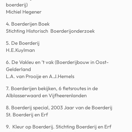
boerderij)
Michiel Hegener
4. Boerderijen Boek
Stichting Historisch Boerderijonderzoek
5. De Boerderij
H.E.Kuylman
6. De Vakleu en ’t vak (Boerderijbouw in Oost-
Gelderland
L.A. van Prooije en A.J.Hemels
7. Boerderijen bekijken, 6 fietsroutes in de
Alblasserwaard en Vijfheerenlanden
8. Boerderij special, 2003 Jaar van de Boerderij
St. Boerderij en Erf
9. Kleur op Boerderij. Stichting Boerderij en Erf