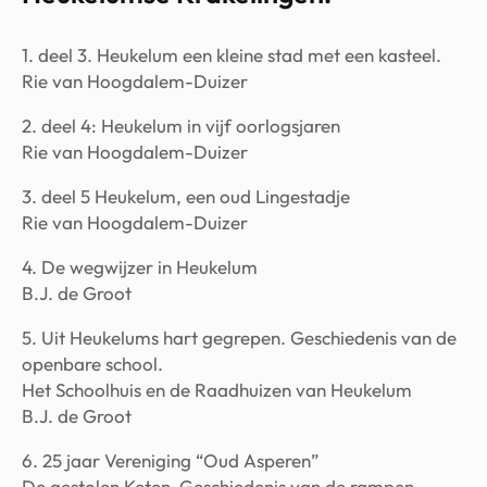
1. deel 3. Heukelum een kleine stad met een kasteel.
Rie van Hoogdalem-Duizer
2. deel 4: Heukelum in vijf oorlogsjaren
Rie van Hoogdalem-Duizer
3. deel 5 Heukelum, een oud Lingestadje
Rie van Hoogdalem-Duizer
4. De wegwijzer in Heukelum
B.J. de Groot
5. Uit Heukelums hart gegrepen. Geschiedenis van de
openbare school.
Het Schoolhuis en de Raadhuizen van Heukelum
B.J. de Groot
6. 25 jaar Vereniging “Oud Asperen”
De gestolen Keten Geschiedenis van de rampen