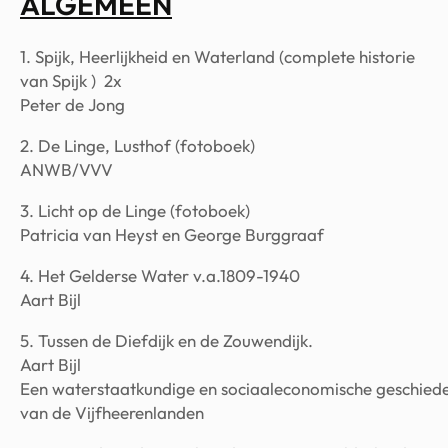
ALGEMEEN
1. Spijk, Heerlijkheid en Waterland (complete historie
van Spijk ) 2x
Peter de Jong
2. De Linge, Lusthof (fotoboek)
ANWB/VVV
3. Licht op de Linge (fotoboek)
Patricia van Heyst en George Burggraaf
4. Het Gelderse Water v.a.1809-1940
Aart Bijl
5. Tussen de Diefdijk en de Zouwendijk.
Aart Bijl
Een waterstaatkundige en sociaaleconomische geschiede
van de Vijfheerenlanden