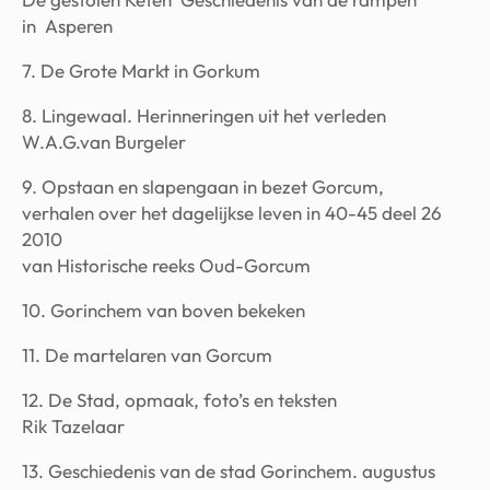
in Asperen
7. De Grote Markt in Gorkum
8. Lingewaal. Herinneringen uit het verleden
W.A.G.van Burgeler
9. Opstaan en slapengaan in bezet Gorcum,
verhalen over het dagelijkse leven in 40-45 deel 26
2010
van Historische reeks Oud-Gorcum
10. Gorinchem van boven bekeken
11. De martelaren van Gorcum
12. De Stad, opmaak, foto’s en teksten
Rik Tazelaar
13. Geschiedenis van de stad Gorinchem. augustus