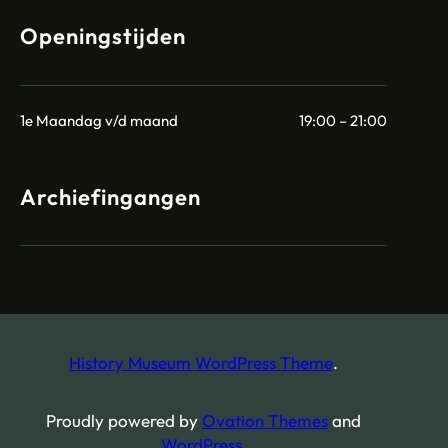
Openingstijden
1e Maandag v/d maand
19:00 – 21:00
Archiefingangen
History Museum WordPress Theme
.
Proudly powered by
Ovation Themes
and
WordPress
.