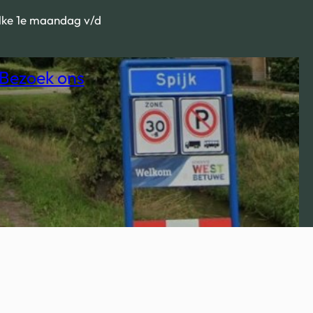
Elke 1e maandag v/d
Bezoek ons