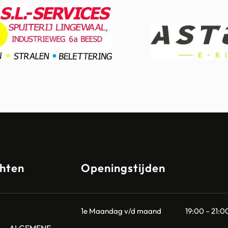
hten
Openingstijden
1e Maandag v/d maand
19:00 – 21:0
T – ALGEMENE