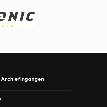
Archiefingangen
0