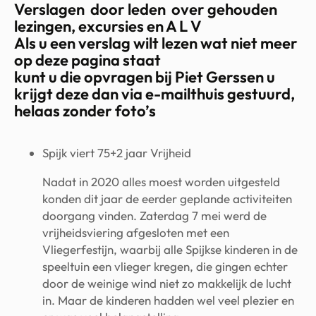
Verslagen door leden over gehouden
lezingen, excursies en A L V
Als u een verslag wilt lezen wat niet meer
op deze pagina staat
kunt u die opvragen bij Piet Gerssen u
krijgt deze dan via e-mailthuis gestuurd,
helaas zonder foto’s
Spijk viert 75+2 jaar Vrijheid
Nadat in 2020 alles moest worden uitgesteld
konden dit jaar de eerder geplande activiteiten
doorgang vinden. Zaterdag 7 mei werd de
vrijheidsviering afgesloten met een
Vliegerfestijn, waarbij alle Spijkse kinderen in de
speeltuin een vlieger kregen, die gingen echter
door de weinige wind niet zo makkelijk de lucht
in. Maar de kinderen hadden wel veel plezier en