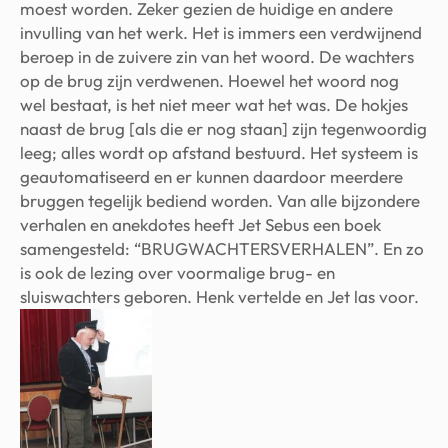
moest worden. Zeker gezien de huidige en andere
invulling van het werk. Het is immers een verdwijnend
beroep in de zuivere zin van het woord. De wachters
op de brug zijn verdwenen. Hoewel het woord nog
wel bestaat, is het niet meer wat het was. De hokjes
naast de brug [als die er nog staan] zijn tegenwoordig
leeg; alles wordt op afstand bestuurd. Het systeem is
geautomatiseerd en er kunnen daardoor meerdere
bruggen tegelijk bediend worden. Van alle bijzondere
verhalen en anekdotes heeft Jet Sebus een boek
samengesteld: “BRUGWACHTERSVERHALEN”. En zo
is ook de lezing over voormalige brug- en
sluiswachters geboren. Henk vertelde en Jet las voor.