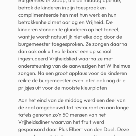
Burgemeester Stoop, die de middag opende,
betrok de kinderen in zijn toespraak en
complimenteerde hen met hun werk en hun
betrokkenheid met oorlog en Vrijheid. De
kinderen stonden te glunderen op het toneel,
want je wordt natuurlijk niet elke dag door de
burgemeester toegesproken. Ze zongen daarna
dan ook ook uit volle borst een op school
ingestudeerd Vrijheidslied waarna ze met
ondersteuning van de aanwezigen het Wilhelmus
zongen. Na een groot applaus voor de kinderen
reikte de burgemeester even later ook nog drie
prijsjes uit voor de mooiste kleurplaten
Aan het eind van de middag werd een deel van
de zaal omgebouwd tot restaurant en aan lange
tafels genoten zo’n 50 mensen van het
Vrijheidsdiner waarvan het fruit werd
gesponsord door Plus Elbert van den Doel. Deze