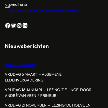
email ons:
secretariaat@histverspijkenvogelswerf.nl
Facebook
Twitter
Instagram
LinkedIn
Nieuwsberichten
April: Nieuwsbrief
VRIJDAG 6 MAART – ALGEMENE
LEDENVERGADERING
VRIJDAG 16 JANUARI – LEZING ‘DE LINGE’ DOOR
ANDRÉ VAN VEEN * PRIMEUR
VRIJDAG 21 NOVEMBER – LEZING ‘DE HOEVE EN