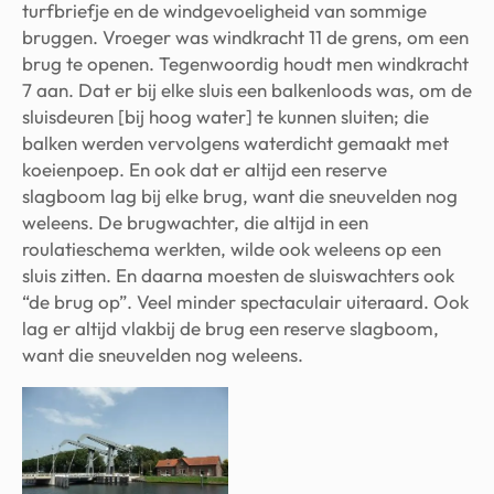
turfbriefje en de windgevoeligheid van sommige
bruggen. Vroeger was windkracht 11 de grens, om een
brug te openen. Tegenwoordig houdt men windkracht
7 aan. Dat er bij elke sluis een balkenloods was, om de
sluisdeuren [bij hoog water] te kunnen sluiten; die
balken werden vervolgens waterdicht gemaakt met
koeienpoep. En ook dat er altijd een reserve
slagboom lag bij elke brug, want die sneuvelden nog
weleens. De brugwachter, die altijd in een
roulatieschema werkten, wilde ook weleens op een
sluis zitten. En daarna moesten de sluiswachters ook
“de brug op”. Veel minder spectaculair uiteraard. Ook
lag er altijd vlakbij de brug een reserve slagboom,
want die sneuvelden nog weleens.