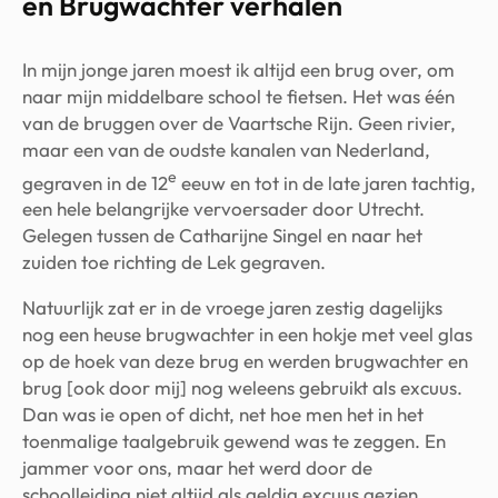
en Brugwachter verhalen
In mijn jonge jaren moest ik altijd een brug over, om
naar mijn middelbare school te fietsen. Het was één
van de bruggen over de Vaartsche Rijn. Geen rivier,
maar een van de oudste kanalen van Nederland,
e
gegraven in de 12
eeuw en tot in de late jaren tachtig,
een hele belangrijke vervoersader door Utrecht.
Gelegen tussen de Catharijne Singel en naar het
zuiden toe richting de Lek gegraven.
Natuurlijk zat er in de vroege jaren zestig dagelijks
nog een heuse brugwachter in een hokje met veel glas
op de hoek van deze brug en werden brugwachter en
brug [ook door mij] nog weleens gebruikt als excuus.
Dan was ie open of dicht, net hoe men het in het
toenmalige taalgebruik gewend was te zeggen. En
jammer voor ons, maar het werd door de
schoolleiding niet altijd als geldig excuus gezien