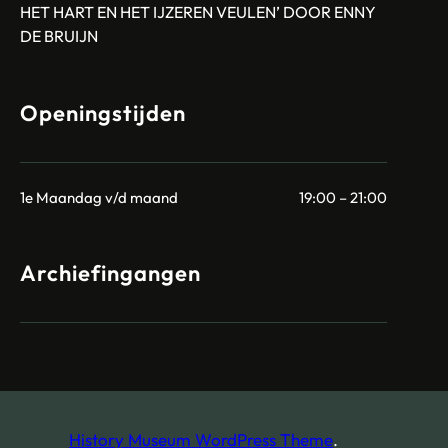
HET HART EN HET IJZEREN VEULEN’ DOOR ENNY
DE BRUIJN
Openingstijden
1e Maandag v/d maand
19:00 – 21:00
Archiefingangen
History Museum WordPress Theme
.