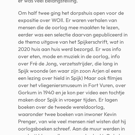
er was veel belangstelling.
Om half twee ging het dorpshuis open voor de
expositie over WOll. Er waren verhalen van
mensen die de oorlog mee maakten te lezen,
eerder was een selectie daarvan gepubliceerd in
de thema uitgave van het Spijkerschrift, wat in
2020 huis aan huis werd bezorgd. Er was info
over eten, mode en muziek in de oorlog, info
over Fré de Jong, verzetsstrijder, die lang in
Spijk woonde (en waar zijn zoon Arjen al eens
een lezing over hield in Spijk) Maar ook filmjes
over het vliegeniersmuseum in Fort Vuren, over
Gorkum in 1940 en je kon per video een tochtje
maken door Spijk in vroeger tijden. Er lagen
boeken over de tweede wereldoorlog,
waaronder twee boeken van inwoner Kevin
Prenger, van wie veel mensen niet wisten dat hij
oorlogsboeken schreef. Aan de muur werden in