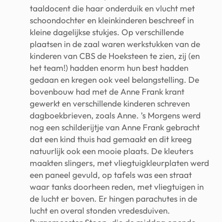
taaldocent die haar onderduik en vlucht met
schoondochter en kleinkinderen beschreef in
kleine dagelijkse stukjes. Op verschillende
plaatsen in de zaal waren werkstukken van de
kinderen van CBS de Hoeksteen te zien, zij (en
het team!) hadden enorm hun best hadden
gedaan en kregen ook veel belangstelling. De
bovenbouw had met de Anne Frank krant
gewerkt en verschillende kinderen schreven
dagboekbrieven, zoals Anne. ’s Morgens werd
nog een schilderijtje van Anne Frank gebracht
dat een kind thuis had gemaakt en dit kreeg
natuurlijk ook een mooie plaats. De kleuters
maakten slingers, met vliegtuigkleurplaten werd
een paneel gevuld, op tafels was een straat
waar tanks doorheen reden, met vliegtuigen in
de lucht er boven. Er hingen parachutes in de
lucht en overal stonden vredesduiven.