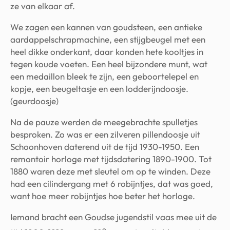
ze van elkaar af.
We zagen een kannen van goudsteen, een antieke
aardappelschrapmachine, een stijgbeugel met een
heel dikke onderkant, daar konden hete kooltjes in
tegen koude voeten. Een heel bijzondere munt, wat
een medaillon bleek te zijn, een geboortelepel en
kopje, een beugeltasje en een lodderijndoosje.
(geurdoosje)
Na de pauze werden de meegebrachte spulletjes
besproken. Zo was er een zilveren pillendoosje uit
Schoonhoven daterend uit de tijd 1930-1950. Een
remontoir horloge met tijdsdatering 1890-1900. Tot
1880 waren deze met sleutel om op te winden. Deze
had een cilindergang met 6 robijntjes, dat was goed,
want hoe meer robijntjes hoe beter het horloge.
Iemand bracht een Goudse jugendstil vaas mee uit de
e