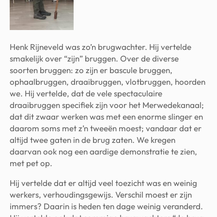
Henk Rijneveld was zo’n brugwachter. Hij vertelde
smakelijk over “zijn” bruggen. Over de diverse
soorten bruggen: zo zijn er bascule bruggen,
ophaalbruggen, draaibruggen, vlotbruggen, hoorden
we. Hij vertelde, dat de vele spectaculaire
draaibruggen specifiek zijn voor het Merwedekanaal;
dat dit zwaar werken was met een enorme slinger en
daarom soms met z’n tweeën moest; vandaar dat er
altijd twee gaten in de brug zaten. We kregen
daarvan ook nog een aardige demonstratie te zien,
met pet op.
Hij vertelde dat er altijd veel toezicht was en weinig
werkers, verhoudingsgewijs. Verschil moest er zijn
immers? Daarin is heden ten dage weinig veranderd.