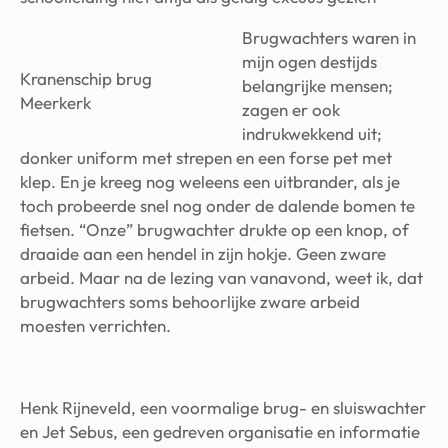
Brugwachters waren in
mijn ogen destijds
Kranenschip brug
belangrijke mensen;
Meerkerk
zagen er ook
indrukwekkend uit;
donker uniform met strepen en een forse pet met
klep. En je kreeg nog weleens een uitbrander, als je
toch probeerde snel nog onder de dalende bomen te
fietsen. “Onze” brugwachter drukte op een knop, of
draaide aan een hendel in zijn hokje. Geen zware
arbeid. Maar na de lezing van vanavond, weet ik, dat
brugwachters soms behoorlijke zware arbeid
moesten verrichten.
Henk Rijneveld, een voormalige brug- en sluiswachter
en Jet Sebus, een gedreven organisatie en informatie