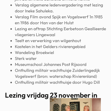
Verslag algemene ledenvergadering met lezing
door Ineke Sahuleka.
Verslag Film avond Spijk en Vogelswerf 1n 1985
en 1986 door Han van der Hulst
Lezing en aftrap Stichting Eerbetoon Geallieerde
vliegeniers Lingewaal
Teelt en verwerking van wilgenhout
Kastelen in het Gelders rivierengebied
Wandeling Broekwiel
Sterk water
Museumschool Johannes Post Rijsoord
Onthulling militair wachthuisje Zuiderlingedijk
Vogelswerf (bron: waterschap Rivierenland)
Onthulling militair wachthuisje door Hugo Dill
Lezing vrijdag 23 november in