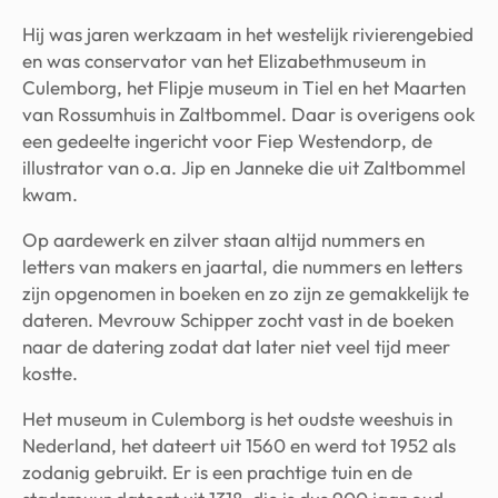
Hij was jaren werkzaam in het westelijk rivierengebied
en was conservator van het Elizabethmuseum in
Culemborg, het Flipje museum in Tiel en het Maarten
van Rossumhuis in Zaltbommel. Daar is overigens ook
een gedeelte ingericht voor Fiep Westendorp, de
illustrator van o.a. Jip en Janneke die uit Zaltbommel
kwam.
Op aardewerk en zilver staan altijd nummers en
letters van makers en jaartal, die nummers en letters
zijn opgenomen in boeken en zo zijn ze gemakkelijk te
dateren. Mevrouw Schipper zocht vast in de boeken
naar de datering zodat dat later niet veel tijd meer
kostte.
Het museum in Culemborg is het oudste weeshuis in
Nederland, het dateert uit 1560 en werd tot 1952 als
zodanig gebruikt. Er is een prachtige tuin en de