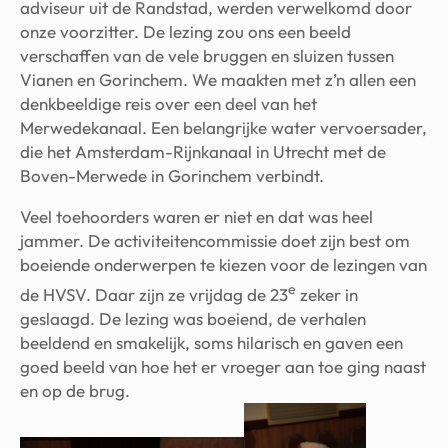
adviseur uit de Randstad, werden verwelkomd door
onze voorzitter. De lezing zou ons een beeld
verschaffen van de vele bruggen en sluizen tussen
Vianen en Gorinchem. We maakten met z’n allen een
denkbeeldige reis over een deel van het
Merwedekanaal. Een belangrijke water vervoersader,
die het Amsterdam-Rijnkanaal in Utrecht met de
Boven-Merwede in Gorinchem verbindt.
Veel toehoorders waren er niet en dat was heel
jammer. De activiteitencommissie doet zijn best om
boeiende onderwerpen te kiezen voor de lezingen van
e
de HVSV. Daar zijn ze vrijdag de 23
zeker in
geslaagd. De lezing was boeiend, de verhalen
beeldend en smakelijk, soms hilarisch en gaven een
goed beeld van hoe het er vroeger aan toe ging naast
en op de brug.