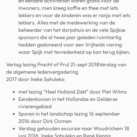
en eerdere activiteiten waren gratis voor de
inwoners, men kreeg koffie en thee met iets
lekkers en voor de kinderen was er ranja met iets
lekkers. Alles met de medewerking van de
beheerder van het dorpshuis en de vele Spijkse
sponsors die al twee jaar geleden ruimhartig
hadden gedoneerd voor een Vrijheids viering
waar Spijk met tevredenheid op kan terug kijken.
Verlag lezing Pracht of Prul 21-sept 2018Verslag van
de algemene ledenvergadering
2017 door Ineke Sahuleka
met lezing “Heel Holland Zakt” door Piet Wilms
Eendenkooien in het Hollandse en Gelderse
rivierengebied
Sporen in het landschap lezing 16 september
2016 door Dirk Oomen
Verslag gehouden excursie naar Woudrichem 18
juni 2016. Ineke Sahuleka en René Kennis