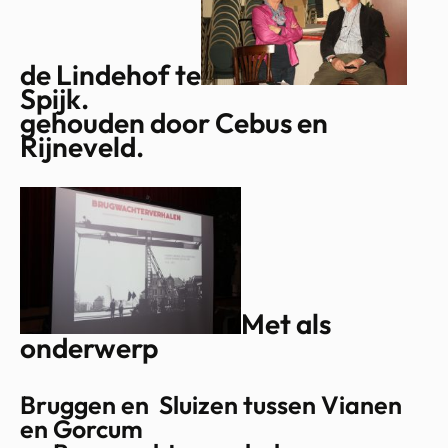
de Lindehof te
Spijk.
gehouden door Cebus en
Rijneveld.
Met als
onderwerp
Bruggen en Sluizen tussen Vianen
en Gorcum