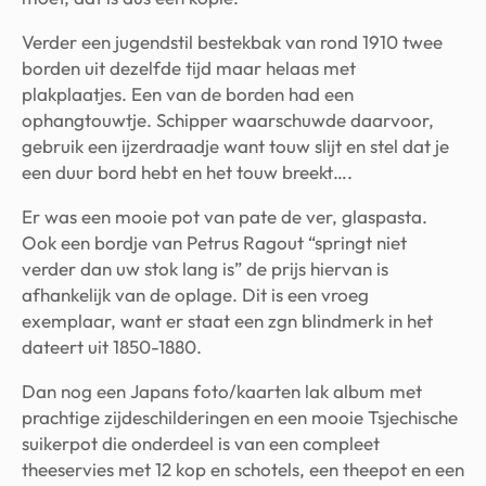
Verder een jugendstil bestekbak van rond 1910 twee
borden uit dezelfde tijd maar helaas met
plakplaatjes. Een van de borden had een
ophangtouwtje. Schipper waarschuwde daarvoor,
gebruik een ijzerdraadje want touw slijt en stel dat je
een duur bord hebt en het touw breekt….
Er was een mooie pot van pate de ver, glaspasta.
Ook een bordje van Petrus Ragout “springt niet
verder dan uw stok lang is” de prijs hiervan is
afhankelijk van de oplage. Dit is een vroeg
exemplaar, want er staat een zgn blindmerk in het
dateert uit 1850-1880.
Dan nog een Japans foto/kaarten lak album met
prachtige zijdeschilderingen en een mooie Tsjechische
suikerpot die onderdeel is van een compleet
theeservies met 12 kop en schotels, een theepot en een